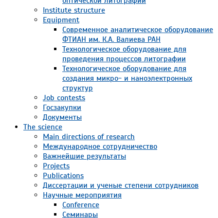
оптической литографии
Institute structure
Equipment
Современное аналитическое оборудование
ФТИАН им. К.А. Валиева РАН
Технологическое оборудование для
проведения процессов литографии
Технологическое оборудование для
создания микро- и наноэлектронных
структур
Job contests
Госзакупки
Документы
The science
Main directions of research
Международное сотрудничество
Важнейшие результаты
Projects
Publications
Диссертации и ученые степени сотрудников
Научные мероприятия
Conference
Семинары