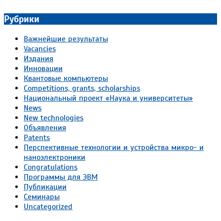
Рубрики
Важнейшие результаты
Vacancies
Издания
Инновации
Квантовые компьютеры
Competitions, grants, scholarships
Национальный проект «Наука и университеты»
News
New technologies
Объявления
Patents
Перспективные технологии и устройства микро- и
наноэлектроники
Congratulations
Программы для ЭВМ
Публикации
Семинары
Uncategorized