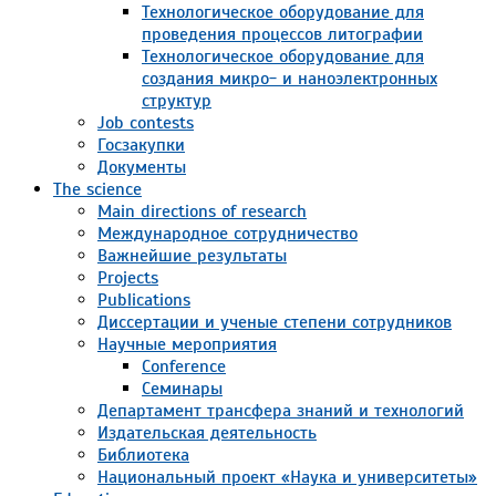
Технологическое оборудование для
проведения процессов литографии
Технологическое оборудование для
создания микро- и наноэлектронных
структур
Job contests
Госзакупки
Документы
The science
Main directions of research
Международное сотрудничество
Важнейшие результаты
Projects
Publications
Диссертации и ученые степени сотрудников
Научные мероприятия
Conference
Семинары
Департамент трансфера знаний и технологий
Издательская деятельность
Библиотека
Национальный проект «Наука и университеты»