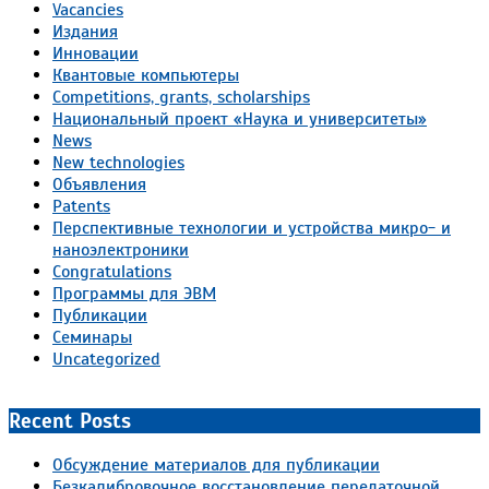
Vacancies
Издания
Инновации
Квантовые компьютеры
Competitions, grants, scholarships
Национальный проект «Наука и университеты»
News
New technologies
Объявления
Patents
Перспективные технологии и устройства микро- и
наноэлектроники
Congratulations
Программы для ЭВМ
Публикации
Семинары
Uncategorized
Recent Posts
Обсуждение материалов для публикации
Безкалибровочное восстановление передаточной