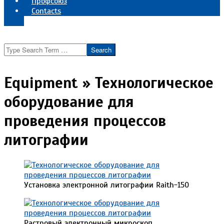
Профсоюз
Contacts
Реквизиты института
Search
Equipment »
Технологическое
оборудование для
проведения процессов
литографии
Установка электронной литографии Raith-150
Растровый электронный микроскоп