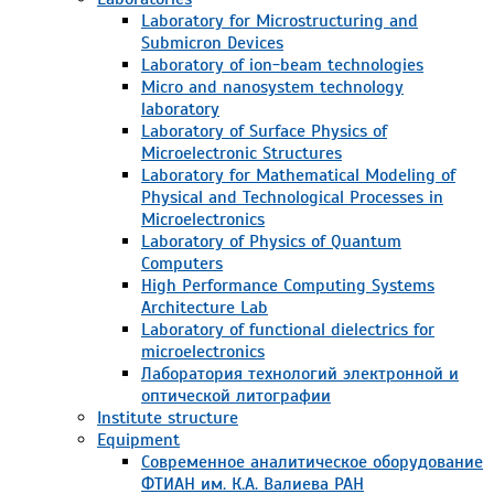
Laboratory for Microstructuring and
Submicron Devices
Laboratory of ion-beam technologies
Micro and nanosystem technology
laboratory
Laboratory of Surface Physics of
Microelectronic Structures
Laboratory for Mathematical Modeling of
Physical and Technological Processes in
Microelectronics
Laboratory of Physics of Quantum
Computers
High Performance Computing Systems
Architecture Lab
Laboratory of functional dielectrics for
microelectronics
Лаборатория технологий электронной и
оптической литографии
Institute structure
Equipment
Современное аналитическое оборудование
ФТИАН им. К.А. Валиева РАН