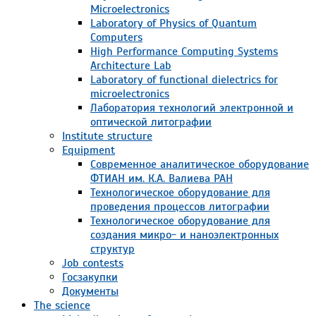
Microelectronics
Laboratory of Physics of Quantum
Computers
High Performance Computing Systems
Architecture Lab
Laboratory of functional dielectrics for
microelectronics
Лаборатория технологий электронной и
оптической литографии
Institute structure
Equipment
Современное аналитическое оборудование
ФТИАН им. К.А. Валиева РАН
Технологическое оборудование для
проведения процессов литографии
Технологическое оборудование для
создания микро- и наноэлектронных
структур
Job contests
Госзакупки
Документы
The science