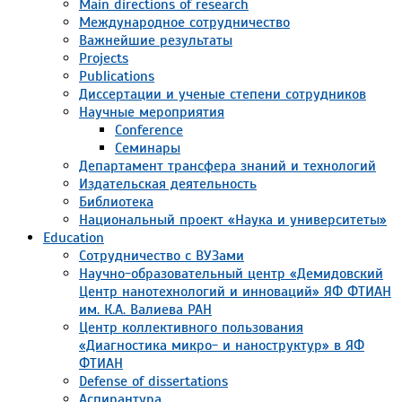
Main directions of research
Международное сотрудничество
Важнейшие результаты
Projects
Publications
Диссертации и ученые степени сотрудников
Научные мероприятия
Conference
Семинары
Департамент трансфера знаний и технологий
Издательская деятельность
Библиотека
Национальный проект «Наука и университеты»
Education
Сотрудничество с ВУЗами
Научно-образовательный центр «Демидовский
Центр нанотехнологий и инноваций» ЯФ ФТИАН
им. К.А. Валиева РАН
Центр коллективного пользования
«Диагностика микро- и наноструктур» в ЯФ
ФТИАН
Defense of dissertations
Аспирантура