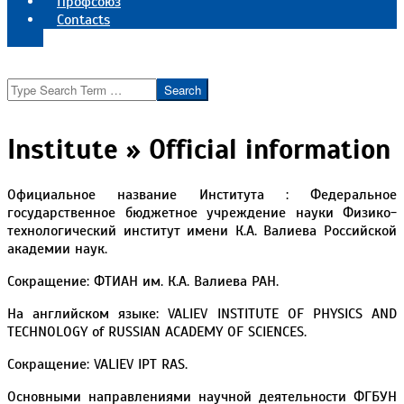
Профсоюз
Contacts
Реквизиты института
Search
Institute »
Official information
Официальное название Института : Федеральное
государственное бюджетное учреждение науки Физико-
технологический институт имени К.А. Валиева Российской
академии наук.
Сокращение: ФТИАН им. К.А. Валиева РАН.
На английском языке: VALIEV INSTITUTE OF PHYSICS AND
TECHNOLOGY of RUSSIAN ACADEMY OF SCIENCES.
Сокращение: VALIEV IPT RAS.
Основными направлениями научной деятельности ФГБУН