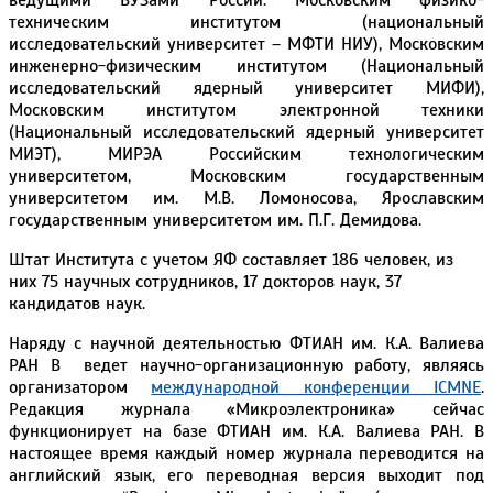
техническим институтом (национальный
исследовательский университет – МФТИ НИУ), Московским
инженерно-физическим институтом (Национальный
исследовательский ядерный университет МИФИ),
Московским институтом электронной техники
(Национальный исследовательский ядерный университет
МИЭТ), МИРЭА Российским технологическим
университетом, Московским государственным
университетом им. М.В. Ломоносова, Ярославским
государственным университетом им. П.Г. Демидова.
Штат Института с учетом ЯФ составляет 186 человек, из
них 75 научных сотрудников, 17 докторов наук, 37
кандидатов наук.
Наряду с научной деятельностью ФТИАН им. К.А. Валиева
РАН В ведет научно-организационную работу, являясь
организатором
международной конференции ICMNE
.
Редакция журнала «Микроэлектроника» сейчас
функционирует на базе ФТИАН им. К.А. Валиева РАН. В
настоящее время каждый номер журнала переводится на
английский язык, его переводная версия выходит под