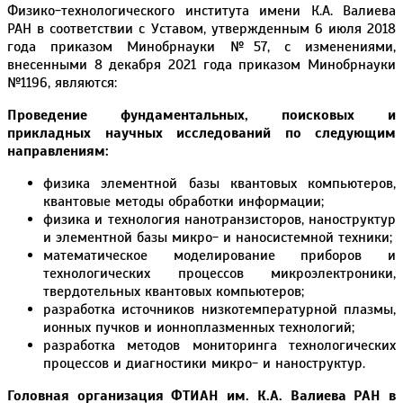
Физико-технологического института имени К.А. Валиева
РАН в соответствии с Уставом, утвержденным 6 июля 2018
года приказом Минобрнауки №57, с изменениями,
внесенными 8 декабря 2021 года приказом Минобрнауки
№1196, являются:
Проведение фундаментальных, поисковых и
прикладных научных исследований по следующим
направлениям:
физика элементной базы квантовых компьютеров,
квантовые методы обработки информации;
физика и технология нанотранзисторов, наноструктур
и элементной базы микро- и наносистемной техники;
математическое моделирование приборов и
технологических процессов микроэлектроники,
твердотельных квантовых компьютеров;
разработка источников низкотемпературной плазмы,
ионных пучков и ионноплазменных технологий;
разработка методов мониторинга технологических
процессов и диагностики микро- и наноструктур.
Головная организация ФТИАН им. К.А. Валиева РАН в