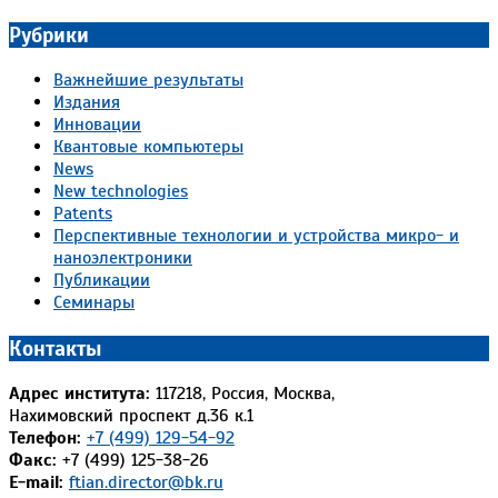
Рубрики
Важнейшие результаты
Издания
Инновации
Квантовые компьютеры
News
New technologies
Patents
Перспективные технологии и устройства микро- и
наноэлектроники
Публикации
Семинары
Контакты
Адрес института:
117218, Россия, Москва,
Нахимовский проспект д.36 к.1
Телефон:
+7 (499) 129-54-92
Факс:
+7 (499) 125-38-26
E-mail:
ftian.director@bk.ru