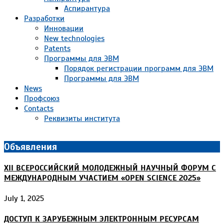
Аспирантура
Разработки
Инновации
New technologies
Patents
Программы для ЭВМ
Порядок регистрации программ для ЭВМ
Программы для ЭВМ
News
Профсоюз
Contacts
Реквизиты института
Объявления
XII ВСЕРОССИЙСКИЙ МОЛОДЕЖНЫЙ НАУЧНЫЙ ФОРУМ С
МЕЖДУНАРОДНЫМ УЧАСТИЕМ «OPEN SCIENCE 2025»
July 1, 2025
ДОСТУП К ЗАРУБЕЖНЫМ ЭЛЕКТРОННЫМ РЕСУРСАМ