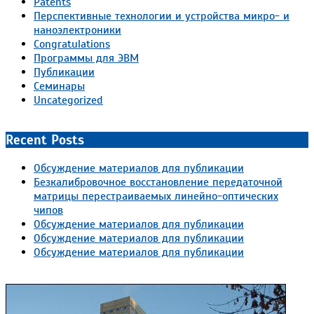
Patents
Перспективные технологии и устройства микро- и
наноэлектроники
Congratulations
Программы для ЭВМ
Публикации
Семинары
Uncategorized
Recent Posts
Обсуждение материалов для публикации
Безкалибровочное восстановление передаточной
матрицы перестраиваемых линейно-оптических
чипов
Обсуждение материалов для публикации
Обсуждение материалов для публикации
Обсуждение материалов для публикации