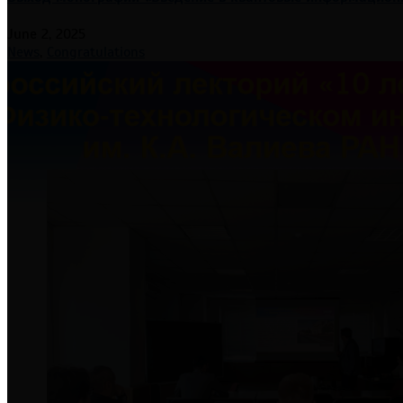
June 2, 2025
News
,
Congratulations