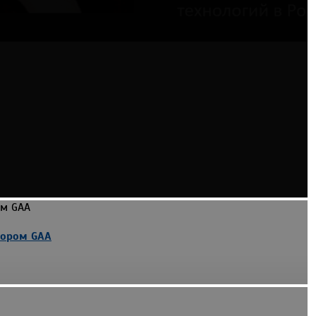
вором GAA