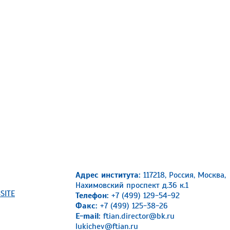
Адрес института:
117218, Россия, Москва,
Нахимовский проспект д.36 к.1
SITE
Телефон:
+7 (499) 129-54-92
Факс:
+7 (499) 125-38-26
E-mail:
ftian.director@bk.ru
lukichev@ftian.ru