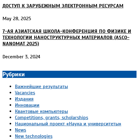
ДОСТУП К ЗАРУБЕЖНЫМ ЭЛЕКТРОННЫМ РЕСУРСАМ
May 28, 2025
7-АЯ АЗИАТСКАЯ ШКОЛА-КОНФЕРЕНЦИЯ ПО ФИЗИКЕ И
ТЕХНОЛОГИИ НАНОСТРУКТУРНЫХ МАТЕРИАЛОВ (ASCO-
NANOMAT 2025)
December 3, 2024
Рубрики
Важнейшие результаты
Vacancies
Издания
Инновации
Квантовые компьютеры
Competitions, grants, scholarships
Национальный проект «Наука и университеты»
News
New technologies