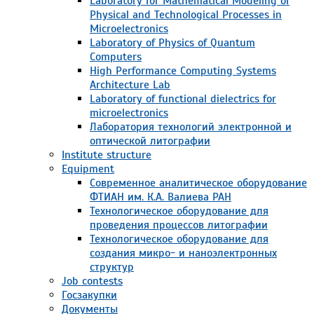
Laboratory for Mathematical Modeling of
Physical and Technological Processes in
Microelectronics
Laboratory of Physics of Quantum
Computers
High Performance Computing Systems
Architecture Lab
Laboratory of functional dielectrics for
microelectronics
Лаборатория технологий электронной и
оптической литографии
Institute structure
Equipment
Современное аналитическое оборудование
ФТИАН им. К.А. Валиева РАН
Технологическое оборудование для
проведения процессов литографии
Технологическое оборудование для
создания микро- и наноэлектронных
структур
Job contests
Госзакупки
Документы