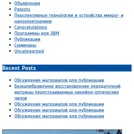
Объявления
Patents
Перспективные технологии и устройства микро- и
наноэлектроники
Congratulations
Программы для ЭВМ
Публикации
Семинары
Uncategorized
Recent Posts
Обсуждение материалов для публикации
Безкалибровочное восстановление передаточной
матрицы перестраиваемых линейно-оптических
чипов
Обсуждение материалов для публикации
Обсуждение материалов для публикации
Обсуждение материалов для публикации