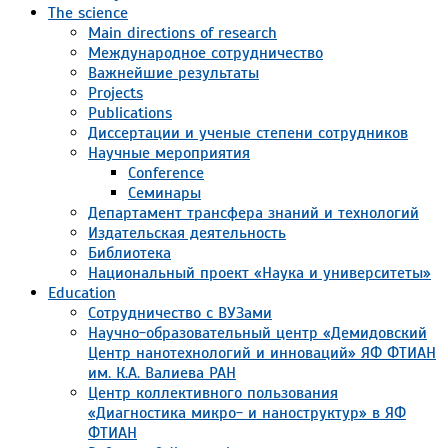
The science
Main directions of research
Международное сотрудничество
Важнейшие результаты
Projects
Publications
Диссертации и ученые степени сотрудников
Научные мероприятия
Conference
Семинары
Департамент трансфера знаний и технологий
Издательская деятельность
Библиотека
Национальный проект «Наука и университеты»
Education
Сотрудничество с ВУЗами
Научно-образовательный центр «Демидовский
Центр нанотехнологий и инноваций» ЯФ ФТИАН
им. К.А. Валиева РАН
Центр коллективного пользования
«Диагностика микро- и наноструктур» в ЯФ
ФТИАН