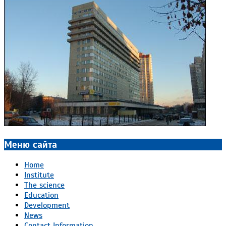
Меню сайта
Home
Institute
The science
Education
Development
News
Contact Information