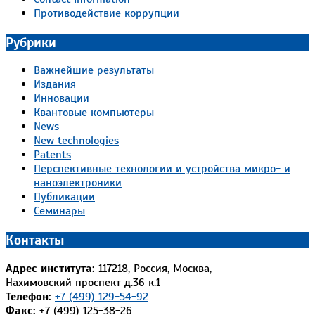
Противодействие коррупции
Рубрики
Важнейшие результаты
Издания
Инновации
Квантовые компьютеры
News
New technologies
Patents
Перспективные технологии и устройства микро- и
наноэлектроники
Публикации
Семинары
Контакты
Адрес института:
117218, Россия, Москва,
Нахимовский проспект д.36 к.1
Телефон:
+7 (499) 129-54-92
Факс:
+7 (499) 125-38-26