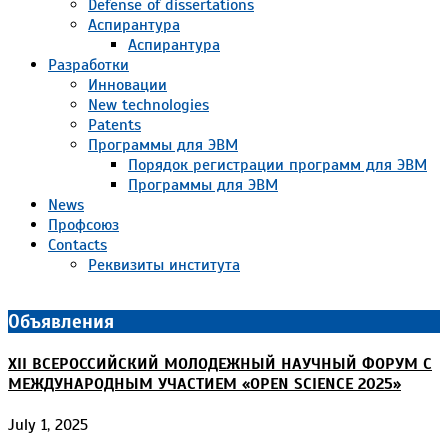
Defense of dissertations
Аспирантура
Аспирантура
Разработки
Инновации
New technologies
Patents
Программы для ЭВМ
Порядок регистрации программ для ЭВМ
Программы для ЭВМ
News
Профсоюз
Contacts
Реквизиты института
Объявления
XII ВСЕРОССИЙСКИЙ МОЛОДЕЖНЫЙ НАУЧНЫЙ ФОРУМ С
МЕЖДУНАРОДНЫМ УЧАСТИЕМ «OPEN SCIENCE 2025»
July 1, 2025