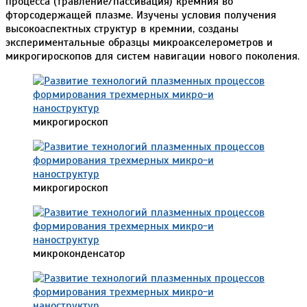
процесса (травление/пассивация) кремния во
фторсодержащей плазме. Изучены условия получения
высокоаспектных структур в кремнии, созданы
экспериментальные образцы микроакселерометров и
микрогироскопов для систем навигации нового поколения.
микрогироскоп
микрогироскоп
микроконденсатор