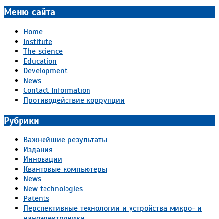
Меню сайта
Home
Institute
The science
Education
Development
News
Contact Information
Противодействие коррупции
Рубрики
Важнейшие результаты
Издания
Инновации
Квантовые компьютеры
News
New technologies
Patents
Перспективные технологии и устройства микро- и
наноэлектроники