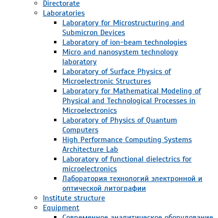
Directorate
Laboratories
Laboratory for Microstructuring and
Submicron Devices
Laboratory of ion-beam technologies
Micro and nanosystem technology
laboratory
Laboratory of Surface Physics of
Microelectronic Structures
Laboratory for Mathematical Modeling of
Physical and Technological Processes in
Microelectronics
Laboratory of Physics of Quantum
Computers
High Performance Computing Systems
Architecture Lab
Laboratory of functional dielectrics for
microelectronics
Лаборатория технологий электронной и
оптической литографии
Institute structure
Equipment
Современное аналитическое оборудование