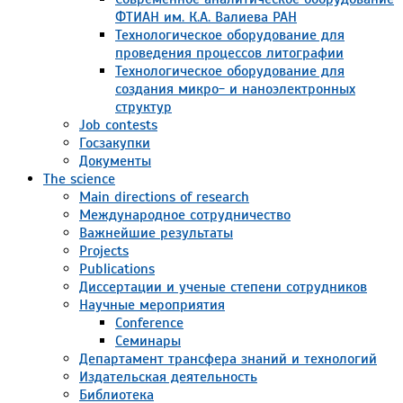
ФТИАН им. К.А. Валиева РАН
Технологическое оборудование для
проведения процессов литографии
Технологическое оборудование для
создания микро- и наноэлектронных
структур
Job contests
Госзакупки
Документы
The science
Main directions of research
Международное сотрудничество
Важнейшие результаты
Projects
Publications
Диссертации и ученые степени сотрудников
Научные мероприятия
Conference
Семинары
Департамент трансфера знаний и технологий
Издательская деятельность
Библиотека