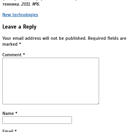
техника. 2011. №6.
2022-
New technologies
01-
Leave a Reply
25
Your email address will not be published.
Required fields are
marked
*
Comment
*
Name
*
Email
*