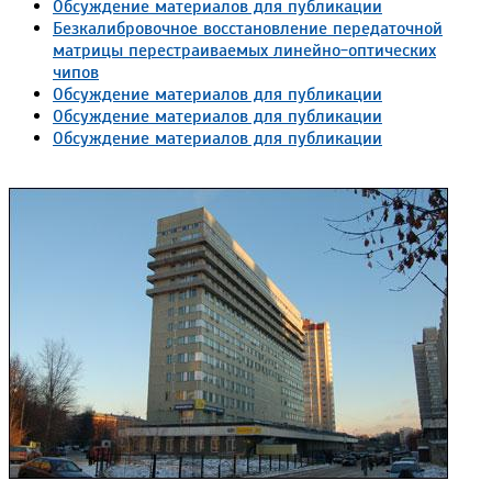
Обсуждение материалов для публикации
Безкалибровочное восстановление передаточной
матрицы перестраиваемых линейно-оптических
чипов
Обсуждение материалов для публикации
Обсуждение материалов для публикации
Обсуждение материалов для публикации