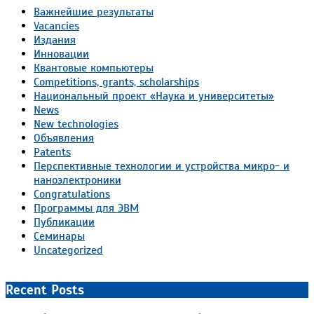
Важнейшие результаты
Vacancies
Издания
Инновации
Квантовые компьютеры
Competitions, grants, scholarships
Национальный проект «Наука и университеты»
News
New technologies
Объявления
Patents
Перспективные технологии и устройства микро- и
наноэлектроники
Congratulations
Программы для ЭВМ
Публикации
Семинары
Uncategorized
Recent Posts