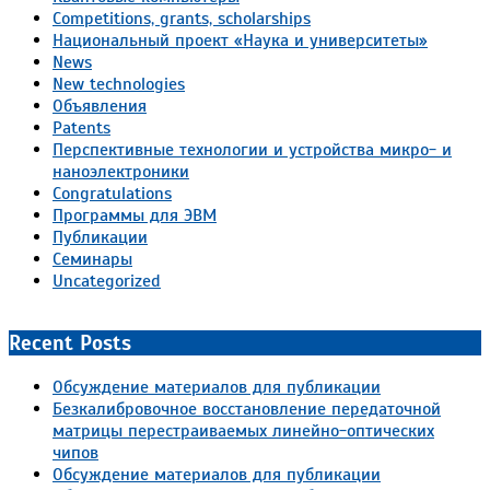
Competitions, grants, scholarships
Национальный проект «Наука и университеты»
News
New technologies
Объявления
Patents
Перспективные технологии и устройства микро- и
наноэлектроники
Congratulations
Программы для ЭВМ
Публикации
Семинары
Uncategorized
Recent Posts
Обсуждение материалов для публикации
Безкалибровочное восстановление передаточной
матрицы перестраиваемых линейно-оптических
чипов
Обсуждение материалов для публикации