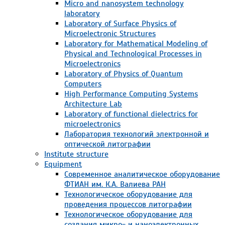
Micro and nanosystem technology
laboratory
Laboratory of Surface Physics of
Microelectronic Structures
Laboratory for Mathematical Modeling of
Physical and Technological Processes in
Microelectronics
Laboratory of Physics of Quantum
Computers
High Performance Computing Systems
Architecture Lab
Laboratory of functional dielectrics for
microelectronics
Лаборатория технологий электронной и
оптической литографии
Institute structure
Equipment
Современное аналитическое оборудование
ФТИАН им. К.А. Валиева РАН
Технологическое оборудование для
проведения процессов литографии
Технологическое оборудование для
создания микро- и наноэлектронных