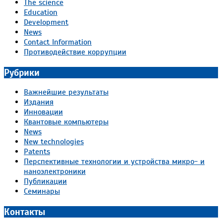
The science
Education
Development
News
Contact Information
Противодействие коррупции
Рубрики
Важнейшие результаты
Издания
Инновации
Квантовые компьютеры
News
New technologies
Patents
Перспективные технологии и устройства микро- и
наноэлектроники
Публикации
Семинары
Контакты