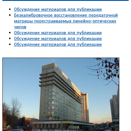
Обсуждение материалов для публикации
Безкалибровочное восстановление передаточной
матрицы перестраиваемых линейно-оптических
чипов
Обсуждение материалов для публикации
Обсуждение материалов для публикации
Обсуждение материалов для публикации