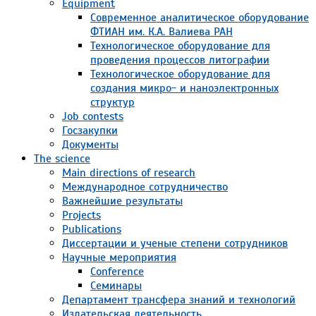
Equipment
Современное аналитическое оборудование
ФТИАН им. К.А. Валиева РАН
Технологическое оборудование для
проведения процессов литографии
Технологическое оборудование для
создания микро- и наноэлектронных
структур
Job contests
Госзакупки
Документы
The science
Main directions of research
Международное сотрудничество
Важнейшие результаты
Projects
Publications
Диссертации и ученые степени сотрудников
Научные мероприятия
Conference
Семинары
Департамент трансфера знаний и технологий
Издательская деятельность