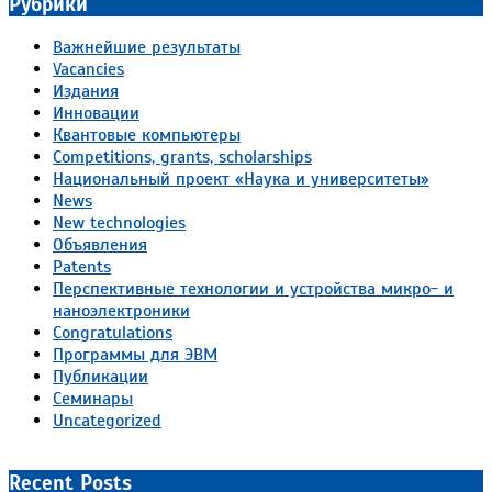
Рубрики
Важнейшие результаты
Vacancies
Издания
Инновации
Квантовые компьютеры
Competitions, grants, scholarships
Национальный проект «Наука и университеты»
News
New technologies
Объявления
Patents
Перспективные технологии и устройства микро- и
наноэлектроники
Congratulations
Программы для ЭВМ
Публикации
Семинары
Uncategorized
Recent Posts