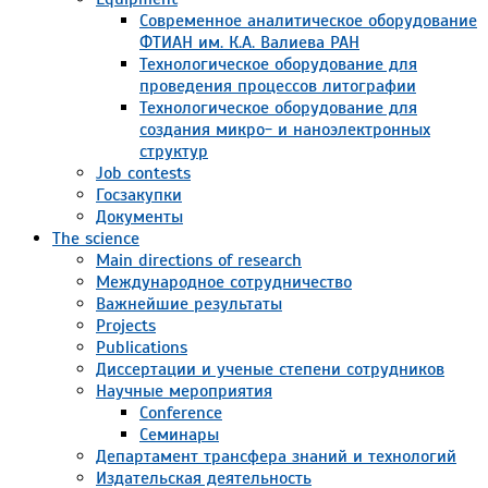
Современное аналитическое оборудование
ФТИАН им. К.А. Валиева РАН
Технологическое оборудование для
проведения процессов литографии
Технологическое оборудование для
создания микро- и наноэлектронных
структур
Job contests
Госзакупки
Документы
The science
Main directions of research
Международное сотрудничество
Важнейшие результаты
Projects
Publications
Диссертации и ученые степени сотрудников
Научные мероприятия
Conference
Семинары
Департамент трансфера знаний и технологий
Издательская деятельность