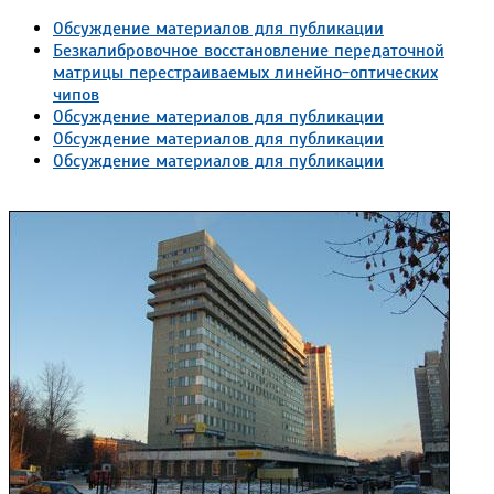
Обсуждение материалов для публикации
Безкалибровочное восстановление передаточной
матрицы перестраиваемых линейно-оптических
чипов
Обсуждение материалов для публикации
Обсуждение материалов для публикации
Обсуждение материалов для публикации