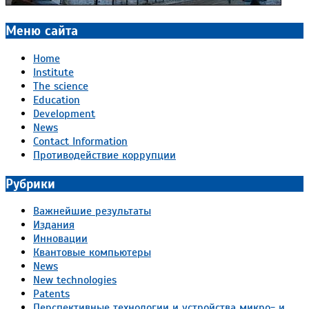
Меню сайта
Home
Institute
The science
Education
Development
News
Contact Information
Противодействие коррупции
Рубрики
Важнейшие результаты
Издания
Инновации
Квантовые компьютеры
News
New technologies
Patents
Перспективные технологии и устройства микро- и