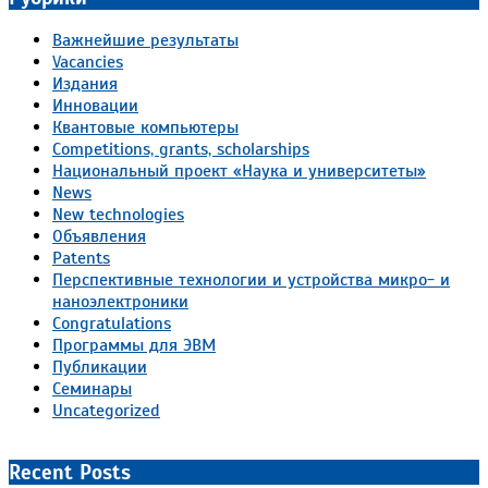
Важнейшие результаты
Vacancies
Издания
Инновации
Квантовые компьютеры
Competitions, grants, scholarships
Национальный проект «Наука и университеты»
News
New technologies
Объявления
Patents
Перспективные технологии и устройства микро- и
наноэлектроники
Congratulations
Программы для ЭВМ
Публикации
Семинары
Uncategorized
Recent Posts