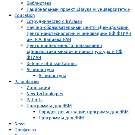
Библиотека
Национальный проект «Наука и университеты»
Education
Сотрудничество с ВУЗами
Научно-образовательный центр «Демидовский
Центр нанотехнологий и инноваций» ЯФ ФТИАН
им. К.А. Валиева РАН
Центр коллективного пользования
«Диагностика микро- и наноструктур» в ЯФ
ФТИАН
Defense of dissertations
Аспирантура
Аспирантура
Разработки
Инновации
New technologies
Patents
Программы для ЭВМ
Порядок регистрации программ для ЭВМ
Программы для ЭВМ
News
Профсоюз