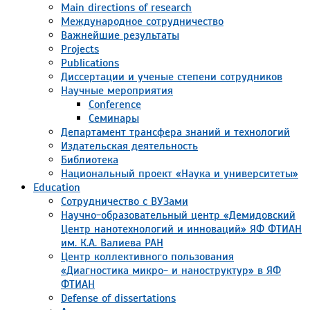
Main directions of research
Международное сотрудничество
Важнейшие результаты
Projects
Publications
Диссертации и ученые степени сотрудников
Научные мероприятия
Conference
Семинары
Департамент трансфера знаний и технологий
Издательская деятельность
Библиотека
Национальный проект «Наука и университеты»
Education
Сотрудничество с ВУЗами
Научно-образовательный центр «Демидовский
Центр нанотехнологий и инноваций» ЯФ ФТИАН
им. К.А. Валиева РАН
Центр коллективного пользования
«Диагностика микро- и наноструктур» в ЯФ
ФТИАН
Defense of dissertations