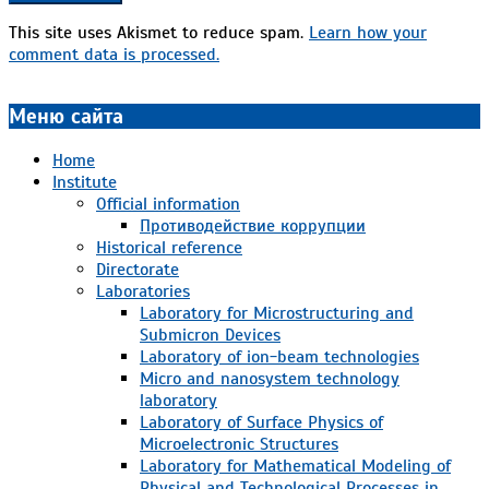
This site uses Akismet to reduce spam.
Learn how your
comment data is processed.
Меню сайта
Home
Institute
Official information
Противодействие коррупции
Historical reference
Directorate
Laboratories
Laboratory for Microstructuring and
Submicron Devices
Laboratory of ion-beam technologies
Micro and nanosystem technology
laboratory
Laboratory of Surface Physics of
Microelectronic Structures
Laboratory for Mathematical Modeling of
Physical and Technological Processes in