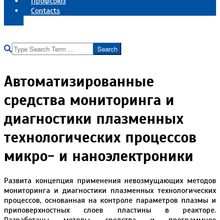
Профсоюз
Contacts
Реквизиты института
Search
Автоматизированные
средства мониторинга и
диагностики плазменных
технологических процессов
микро- и наноэлектроники
Развита концепция применения невозмущающих методов
мониторинга и диагностики плазменных технологических
процессов, основанная на контроле параметров плазмы и
приповерхностных слоев пластины в реакторе.
Разработаны методы, средства и программное