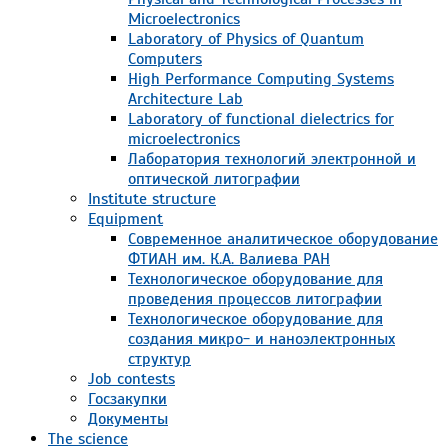
Microelectronics
Laboratory of Physics of Quantum
Computers
High Performance Computing Systems
Architecture Lab
Laboratory of functional dielectrics for
microelectronics
Лаборатория технологий электронной и
оптической литографии
Institute structure
Equipment
Современное аналитическое оборудование
ФТИАН им. К.А. Валиева РАН
Технологическое оборудование для
проведения процессов литографии
Технологическое оборудование для
создания микро- и наноэлектронных
структур
Job contests
Госзакупки
Документы
The science