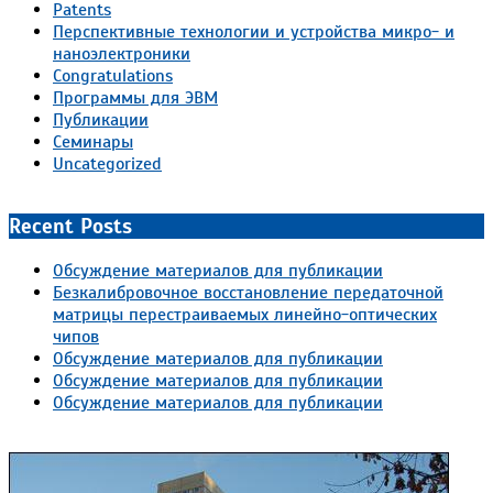
Patents
Перспективные технологии и устройства микро- и
наноэлектроники
Congratulations
Программы для ЭВМ
Публикации
Семинары
Uncategorized
Recent Posts
Обсуждение материалов для публикации
Безкалибровочное восстановление передаточной
матрицы перестраиваемых линейно-оптических
чипов
Обсуждение материалов для публикации
Обсуждение материалов для публикации
Обсуждение материалов для публикации