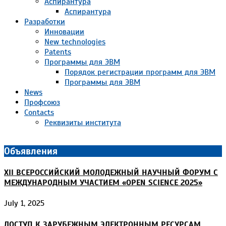
Аспирантура
Аспирантура
Разработки
Инновации
New technologies
Patents
Программы для ЭВМ
Порядок регистрации программ для ЭВМ
Программы для ЭВМ
News
Профсоюз
Contacts
Реквизиты института
Объявления
XII ВСЕРОССИЙСКИЙ МОЛОДЕЖНЫЙ НАУЧНЫЙ ФОРУМ С
МЕЖДУНАРОДНЫМ УЧАСТИЕМ «OPEN SCIENCE 2025»
July 1, 2025
ДОСТУП К ЗАРУБЕЖНЫМ ЭЛЕКТРОННЫМ РЕСУРСАМ