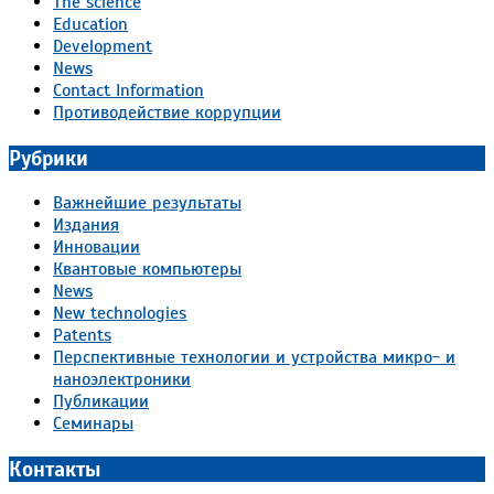
The science
Education
Development
News
Contact Information
Противодействие коррупции
Рубрики
Важнейшие результаты
Издания
Инновации
Квантовые компьютеры
News
New technologies
Patents
Перспективные технологии и устройства микро- и
наноэлектроники
Публикации
Семинары
Контакты