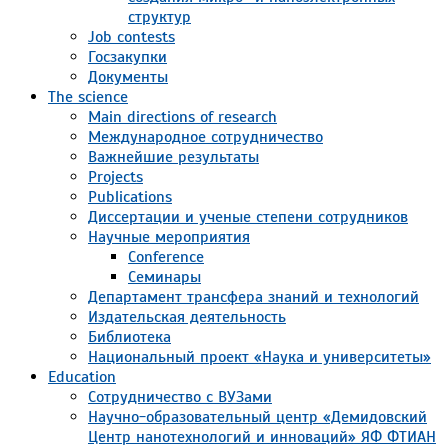
структур
Job contests
Госзакупки
Документы
The science
Main directions of research
Международное сотрудничество
Важнейшие результаты
Projects
Publications
Диссертации и ученые степени сотрудников
Научные мероприятия
Conference
Семинары
Департамент трансфера знаний и технологий
Издательская деятельность
Библиотека
Национальный проект «Наука и университеты»
Education
Сотрудничество с ВУЗами
Научно-образовательный центр «Демидовский
Центр нанотехнологий и инноваций» ЯФ ФТИАН