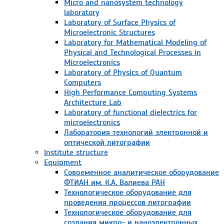
Micro and nanosystem technology
laboratory
Laboratory of Surface Physics of
Microelectronic Structures
Laboratory for Mathematical Modeling of
Physical and Technological Processes in
Microelectronics
Laboratory of Physics of Quantum
Computers
High Performance Computing Systems
Architecture Lab
Laboratory of functional dielectrics for
microelectronics
Лаборатория технологий электронной и
оптической литографии
Institute structure
Equipment
Современное аналитическое оборудование
ФТИАН им. К.А. Валиева РАН
Технологическое оборудование для
проведения процессов литографии
Технологическое оборудование для
создания микро- и наноэлектронных