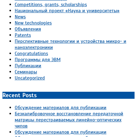
Competitions, grants, scholarships
Национальный проект «Наука и университеты»
News
New technologies
Объявления
Patents
Перспективные технологии и устройства микро- и
наноэлектроники
Congratulations
Программы для ЭВМ
Публикации
Семинары
Uncategorized
Recent Posts
Обсуждение материалов для публикации
Безкалибровочное восстановление передаточной
матрицы перестраиваемых линейно-оптических
чипов
Обсуждение материалов для публикации