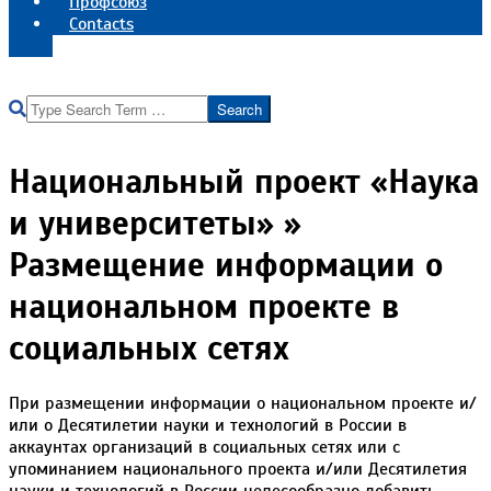
Профсоюз
Contacts
Реквизиты института
Search
Национальный проект «Наука
и университеты» »
Размещение информации о
национальном проекте в
социальных сетях
При размещении информации о национальном проекте и/
или о Десятилетии науки и технологий в России в
аккаунтах организаций в социальных сетях или с
упоминанием национального проекта и/или Десятилетия
науки и технологий в России целесообразно добавить