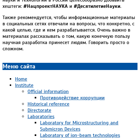
хештеги:
#НацпроектНАУКА
и
#ДесятилетиеНауки
.
Также рекомендуется, чтобы информационные материалы
в социальных сетях отвечали на вопросы, что конкретно, с
какой целью, где и кем разрабатывается. Очень важно в
материалах рассказывать о том, какую конечную пользу
научная разработка принесет людям. Говорить просто о
сложном.
2023-
01-
Меню сайта
18
Home
Institute
Official information
Противодействие коррупции
Historical reference
Directorate
Laboratories
Laboratory for Microstructuring and
Submicron Devices
Laboratory of ion-beam technologies