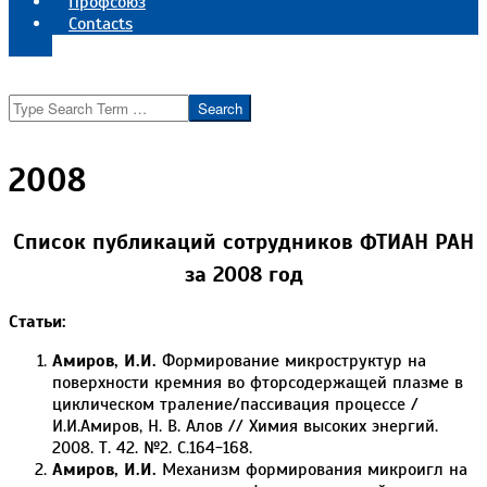
Профсоюз
Contacts
Реквизиты института
Search
2008
Список публикаций сотрудников ФТИАН РАН
за 2008 год
Статьи:
Амиров, И.И.
Формирование микроструктур на
поверхности кремния во фторсодержащей плазме в
циклическом траление/пассивация процессе /
И.И.Амиров, Н. В. Алов // Химия высоких энергий.
2008. Т. 42. №2. С.164-168.
Амиров, И.И.
Механизм формирования микроигл на