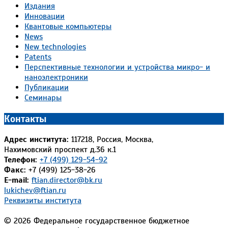
Издания
Инновации
Квантовые компьютеры
News
New technologies
Patents
Перспективные технологии и устройства микро- и
наноэлектроники
Публикации
Семинары
Контакты
Адрес института:
117218, Россия, Москва,
Нахимовский проспект д.36 к.1
Телефон:
+7 (499) 129-54-92
Факс:
+7 (499) 125-38-26
E-mail:
ftian.director@bk.ru
lukichev@ftian.ru
Реквизиты института
© 2026 Федеральное государственное бюджетное