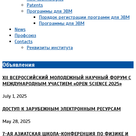
Patents
Программы для ЭВМ
Порядок регистрации программ для ЭВМ
Программы для ЭВМ
News
Профсоюз
Contacts
Реквизиты института
Объявления
XII ВСЕРОССИЙСКИЙ МОЛОДЕЖНЫЙ НАУЧНЫЙ ФОРУМ С
МЕЖДУНАРОДНЫМ УЧАСТИЕМ «OPEN SCIENCE 2025»
July 1, 2025
ДОСТУП К ЗАРУБЕЖНЫМ ЭЛЕКТРОННЫМ РЕСУРСАМ
May 28, 2025
7-АЯ АЗИАТСКАЯ ШКОЛА-КОНФЕРЕНЦИЯ ПО ФИЗИКЕ И