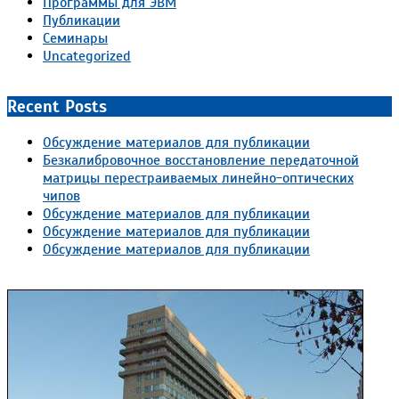
Программы для ЭВМ
Публикации
Семинары
Uncategorized
Recent Posts
Обсуждение материалов для публикации
Безкалибровочное восстановление передаточной
матрицы перестраиваемых линейно-оптических
чипов
Обсуждение материалов для публикации
Обсуждение материалов для публикации
Обсуждение материалов для публикации