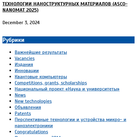
ТЕХНОЛОГИИ НАНОСТРУКТУРНЫХ МАТЕРИАЛОВ (ASCO-
NANOMAT 2025)
December 3, 2024
Рубрики
Важнейшие результаты
Vacancies
Издания
Инновации
Квантовые компьютеры
Competitions, grants, scholarships
Национальный проект «Наука и университеты»
News
New technologies
Объявления
Patents
Перспективные технологии и устройства микро- и
наноэлектроники
Congratulations