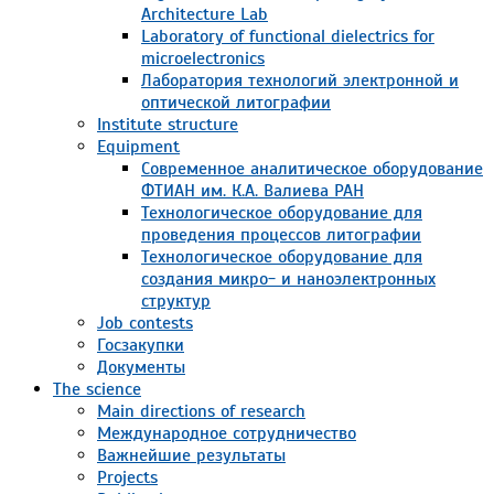
Architecture Lab
Laboratory of functional dielectrics for
microelectronics
Лаборатория технологий электронной и
оптической литографии
Institute structure
Equipment
Современное аналитическое оборудование
ФТИАН им. К.А. Валиева РАН
Технологическое оборудование для
проведения процессов литографии
Технологическое оборудование для
создания микро- и наноэлектронных
структур
Job contests
Госзакупки
Документы
The science
Main directions of research
Международное сотрудничество
Важнейшие результаты
Projects