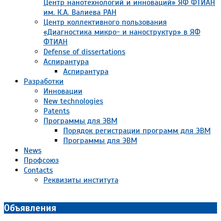
Центр нанотехнологий и инноваций» ЯФ ФТИАН
им. К.А. Валиева РАН
Центр коллективного пользования
«Диагностика микро- и наноструктур» в ЯФ
ФТИАН
Defense of dissertations
Аспирантура
Аспирантура
Разработки
Инновации
New technologies
Patents
Программы для ЭВМ
Порядок регистрации программ для ЭВМ
Программы для ЭВМ
News
Профсоюз
Contacts
Реквизиты института
Объявления