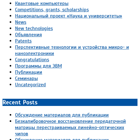
Квантовые компьютеры
Competitions, grants, scholarships
Национальный проект «Наука и университеты»
News
New technologies
Объявления
Patents
Перспективные технологии и устройства микро- и
наноэлектроники
Congratulations
Программы для ЭВМ
Публикации
Семинары
Uncategorized
Recent Posts
Обсуждение материалов для публикации
Безкалибровочное восстановление передаточной
матрицы перестраиваемых линейно-оптических
чипов
Обсуждение материалов для публикации