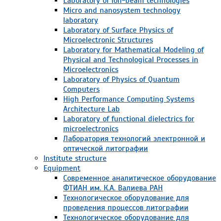
Laboratory of ion-beam technologies
Micro and nanosystem technology
laboratory
Laboratory of Surface Physics of
Microelectronic Structures
Laboratory for Mathematical Modeling of
Physical and Technological Processes in
Microelectronics
Laboratory of Physics of Quantum
Computers
High Performance Computing Systems
Architecture Lab
Laboratory of functional dielectrics for
microelectronics
Лаборатория технологий электронной и
оптической литографии
Institute structure
Equipment
Современное аналитическое оборудование
ФТИАН им. К.А. Валиева РАН
Технологическое оборудование для
проведения процессов литографии
Технологическое оборудование для