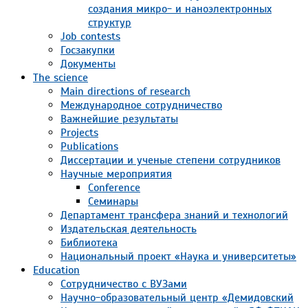
создания микро- и наноэлектронных
структур
Job contests
Госзакупки
Документы
The science
Main directions of research
Международное сотрудничество
Важнейшие результаты
Projects
Publications
Диссертации и ученые степени сотрудников
Научные мероприятия
Conference
Семинары
Департамент трансфера знаний и технологий
Издательская деятельность
Библиотека
Национальный проект «Наука и университеты»
Education
Сотрудничество с ВУЗами
Научно-образовательный центр «Демидовский