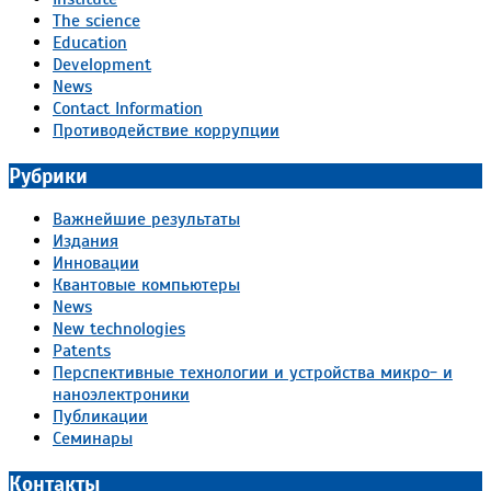
The science
Education
Development
News
Contact Information
Противодействие коррупции
Рубрики
Важнейшие результаты
Издания
Инновации
Квантовые компьютеры
News
New technologies
Patents
Перспективные технологии и устройства микро- и
наноэлектроники
Публикации
Семинары
Контакты