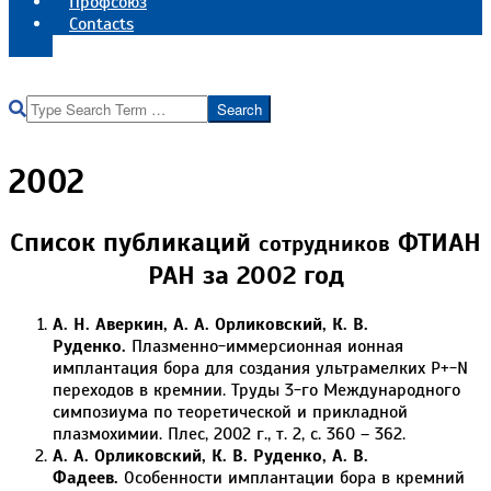
Профсоюз
Contacts
Реквизиты института
Search
2002
Список публикаций
ФТИАН
сотрудников
РАН за 2002 год
А. Н. Аверкин, А. А. Орликовский, К. В.
Руденко.
Плазменно-иммерсионная ионная
имплантация бора для создания ультрамелких P+-N
переходов в кремнии. Труды 3-го Международного
симпозиума по теоретической и прикладной
плазмохимии. Плес, 2002 г., т. 2, с. 360 – 362.
А. А. Орликовский, К. В. Руденко, А. В.
Фадеев.
Особенности имплантации бора в кремний