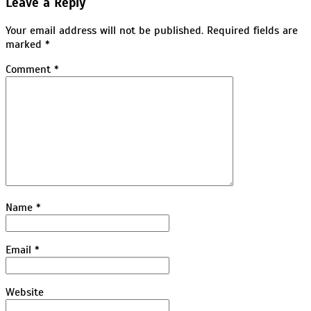
Leave a Reply
04
Your email address will not be published.
Required fields are
marked
*
Comment
*
Name
*
Email
*
Website